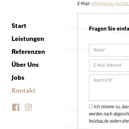
E-Mail:
info@hecker-holzbau
Start
Fragen Sie einf
Leistungen
Referenzen
Über Uns
Jobs
Kontakt
Ich stimme zu, da
werden nach abgeschlo
holzbau.de widerrufen