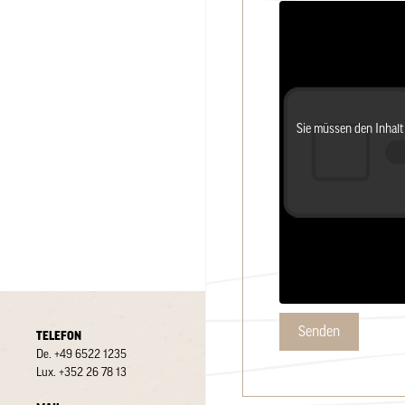
Sie müssen den Inhal
Senden
TELEFON
De.
+49 6522 1235
Lux.
+352 26 78 13