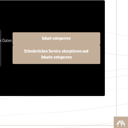
Inhalt entsperren
ei Daten
Erforderlichen Service akzeptieren und
Inhalte entsperren