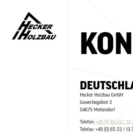
KON
DEUTSCHL
Hecker Holzbau GmbH
Gewerbegebiet 3
54675 Mettendorf
Telefon:
+49 (0) 65 22 / 12 
Telefax: +49 (0) 65 22 / 13 