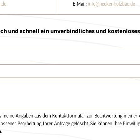
.de
E-Mail:
info@hecker-holzbau.de
ach und schnell ein unverbindliches und kostenlose
ss meine Angaben aus dem Kontaktformular zur Beantwortung meiner A
ssener Bearbeitung Ihrer Anfrage gelöscht. Sie können Ihre Einwillig
.