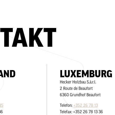
TAKT
AND
LUXEMBURG
Hecker Holzbau S.à.r.l.
2 Route de Beaufort
6360 Grundhof Beaufort
35
Telefon:
+352 26 78 13
36
Telefax: +352 26 78 13 36