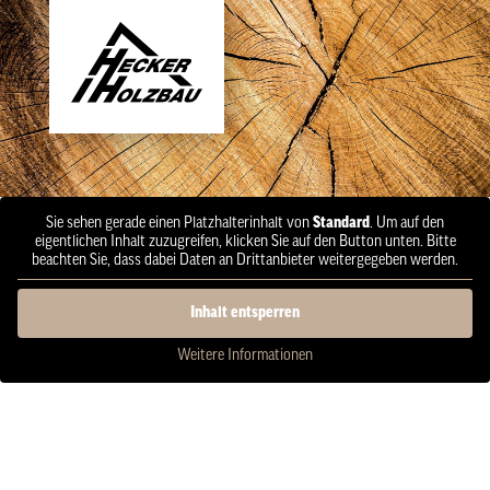
Sie sehen gerade einen Platzhalterinhalt von
Standard
. Um auf den
eigentlichen Inhalt zuzugreifen, klicken Sie auf den Button unten. Bitte
beachten Sie, dass dabei Daten an Drittanbieter weitergegeben werden.
Inhalt entsperren
Weitere Informationen