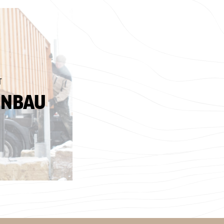
T
ENBAU