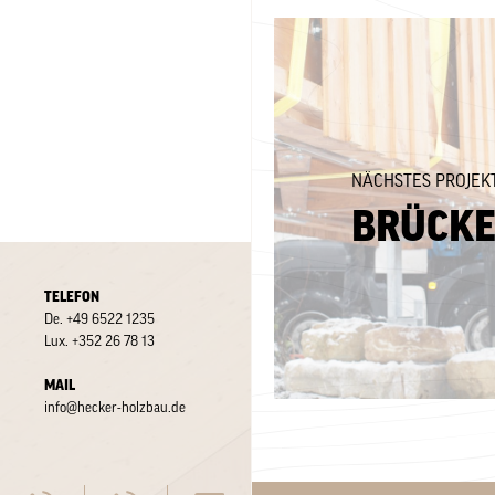
NÄCHSTES PROJEK
BRÜCK
TELEFON
De.
+49 6522 1235
Lux.
+352 26 78 13
MAIL
info@hecker-holzbau.de