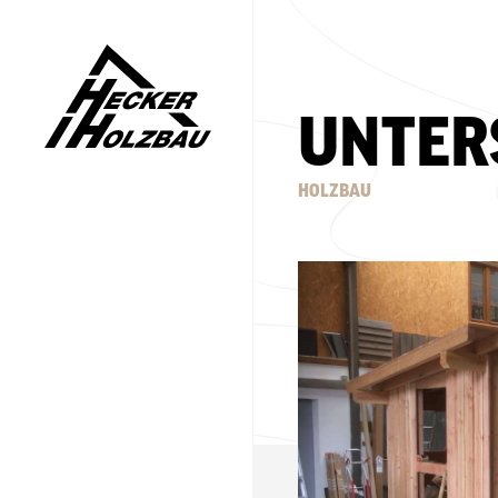
UNTER
HOLZBAU